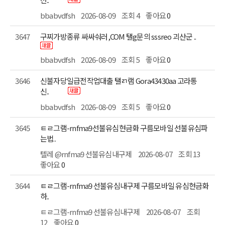
bbabvdfsh
2026-08-09
조회 4
좋아요
0
3647
구찌가방종류 싸싸숴러,COM 탤g문의 sssreo 괴산군 ..
bbabvdfsh
2026-08-09
조회 5
좋아요
0
3646
신..
bbabvdfsh
2026-08-09
조회 5
좋아요
0
3645
는법..
텔레 @rnfma9 선불유심내구제
2026-08-07
조회 13
좋아요
0
3644
하..
ㅌㄹ그램-rnfma9 선불유심내구제
2026-08-07
12
좋아요
0