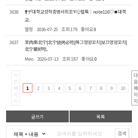
3638
교..
열정
2026-07-25
조회 179
좋아요
0
3637
北宁最好吃..
Meo
2026-07-13
조회 187
좋아요
0
1
2
3
4
5
6
7
8
9
10
지
지
글쓰기
목록
검색