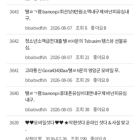
3643
구..
bbabvdfsh
2026-08-07
조회 8
좋아요
0
3642
심..
bbabvdfsh
2026-08-07
조회 21
좋아요
0
3641
고라통신 Gora43430aa 탤ㄹh문의 영암군 모바일 무..
bbabvdfsh
2026-08-06
조회 29
좋아요
0
3640
내구..
bbabvdfsh
2026-08-05
조회 38
좋아요
0
3639
..
삼팔이짱
2026-07-26
조회 199
좋아요
0