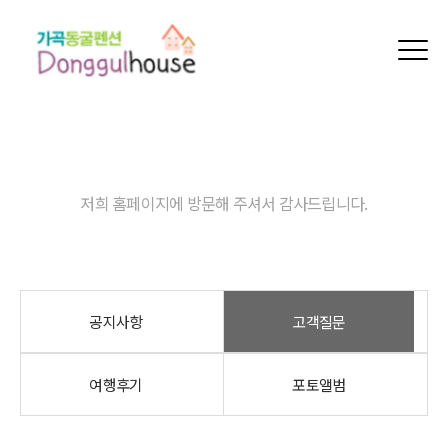
커뮤니티
저희 홈페이지에 방문해 주셔서 감사드립니다.
공지사항
고객질문
여행후기
포토앨범